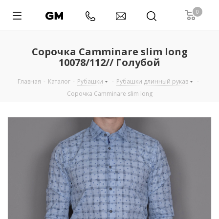
0
Сорочка Camminare slim long
10078/112// Голубой
Главная
-
Каталог
-
Рубашки
-
Рубашки длинный рукав
-
Сорочка Camminare slim long