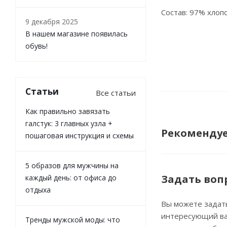
Состав: 97% хлоп
9 декабря 2025
В нашем магазине появилась
обувь!
Статьи
Все статьи
Как правильно завязать
галстук: 3 главных узла +
Рекоменду
пошаговая инструкция и схемы
5 образов для мужчины на
Задать воп
каждый день: от офиса до
отдыха
Вы можете задат
интересующий ва
Тренды мужской моды: что