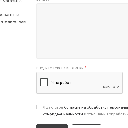
е магазина.
рованные
зательно вам
Введите текст с картинки
*
Я даю свое
Согласие на обработку персонал
конфиденциальности
в отношении обработки