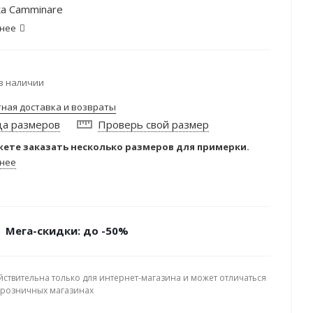
а Camminare
нее
в наличии
тная доставка и возвраты
ца размеров
Проверь свой размер
ете заказать несколько размеров для примерки.
нее
Мега-скидки: до -50%
йствительна только для интернет-магазина и может отличаться
в розничных магазинах