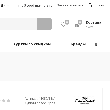
-54
Заказать звонок
Войти
info@good-manners.ru
Корзина
0
0
пуста
Куртки со скидкой
Бренды
Артикул:
11087/88//
Купили более 7 раз