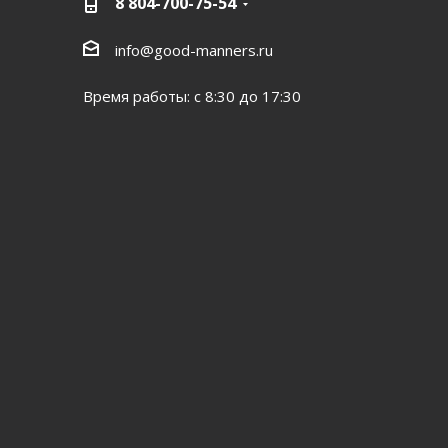
8 804-700-75-54
info@good-manners.ru
Время работы: с 8:30 до 17:30