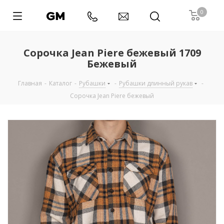
0
Сорочка Jean Piere бежевый 1709
Бежевый
Главная
-
Каталог
-
Рубашки
-
Рубашки длинный рукав
-
Сорочка Jean Piere бежевый