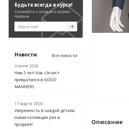
Будьте всегда в курсе!
Узнавайте о скидках и акциях
первым
Новости
Все новости
4 июня 2026
Нам 5 лет! Как «Эгоист
превратился в GOOD
MANNERS
17 марта 2026
Уверенность в каждой детали:
новая коллекция уже в
Описание
продаже!