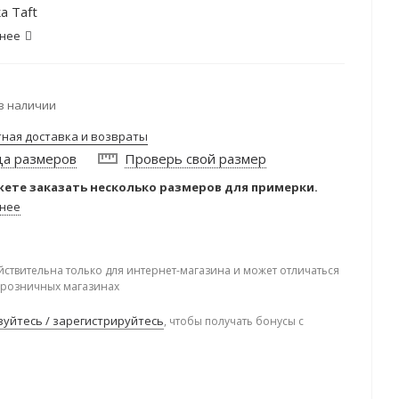
а Taft
нее
в наличии
тная доставка и возвраты
ца размеров
Проверь свой размер
ете заказать несколько размеров для примерки.
нее
йствительна только для интернет-магазина и может отличаться
в розничных магазинах
уйтесь / зарегистрируйтесь
, чтобы получать бонусы с
.