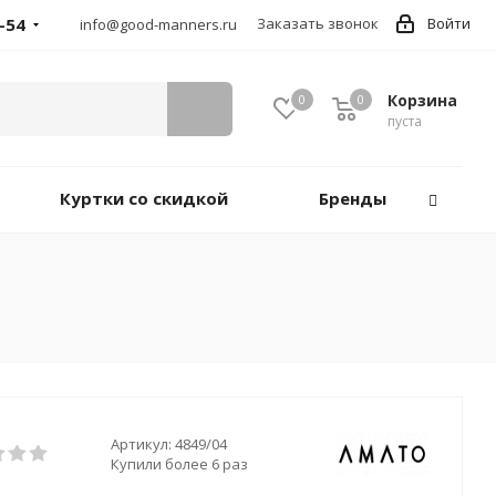
-54
Заказать звонок
Войти
info@good-manners.ru
Корзина
0
0
пуста
Куртки со скидкой
Бренды
Артикул:
4849/04
Купили более 6 раз