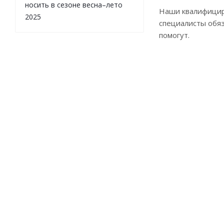
носить в сезоне весна–лето
Наши квалифици
2025
специалисты обя
помогут.