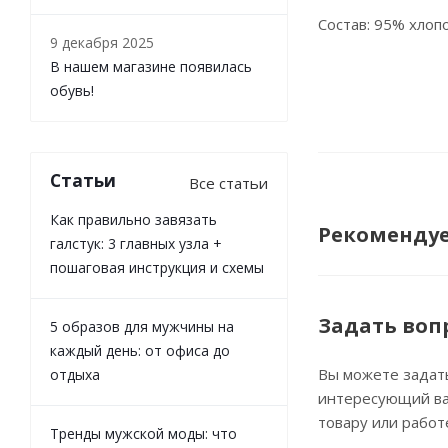
Состав: 95% хлоп
9 декабря 2025
В нашем магазине появилась
обувь!
Статьи
Все статьи
Как правильно завязать
Рекоменду
галстук: 3 главных узла +
пошаговая инструкция и схемы
Задать воп
5 образов для мужчины на
каждый день: от офиса до
Вы можете задат
отдыха
интересующий ва
товару или работ
Тренды мужской моды: что