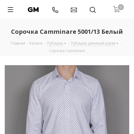
0
Сорочка Camminare 5001/13 Белый
Главная
-
Каталог
-
Рубашки
-
Рубашки длинный рукав
-
Сорочка Camminare