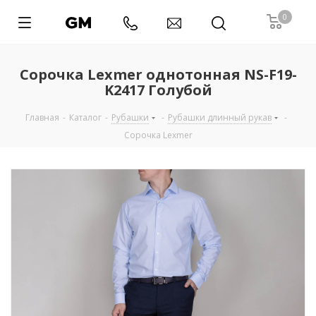
0
Сорочка Lexmer однотонная NS-F19-
K2417 Голубой
Главная
-
Каталог
-
Рубашки
-
Рубашки длинный рукав
-
Сорочка Lexmer