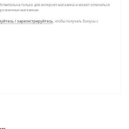
йствительна только для интернет-магазина и может отличаться
в розничных магазинах
уйтесь / зарегистрируйтесь
, чтобы получать бонусы с
.
mer