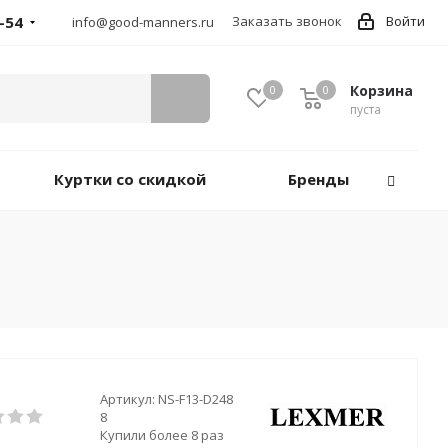
-54
Заказать звонок
Войти
info@good-manners.ru
Корзина
0
0
пуста
Куртки со скидкой
Бренды
Артикул:
NS-F13-D248
8
Купили более 8 раз