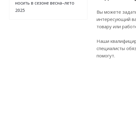
носить в сезоне весна–лето
2025
Вы можете задат
интересующий ва
товару или работ
Наши квалифици
специалисты обя
помогут.