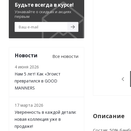
Будьте всегда в курсе!
Узнавайте о скидках и акциях
первым
Новости
Все новости
4 июня 2026
Нам 5 лет! Как «Эгоист
превратился в GOOD
MANNERS
17 марта 2026
Уверенность в каждой детали:
Описание
новая коллекция уже в
продаже!
Состав: 50% бамб