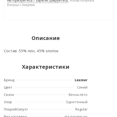
Авторизуйтесь / зарегистрируйтесь
, чтобы получать
бонусы с покупки.
Описание
Состав: 55% лен, 45% хлопок
Характеристики
Бренд
Lexmer
Цвет
Синий
Сезон
Весна-лето
Узор
Однотонный
ПокройСилуэт
Regular
Вид застежки
На пуговицах