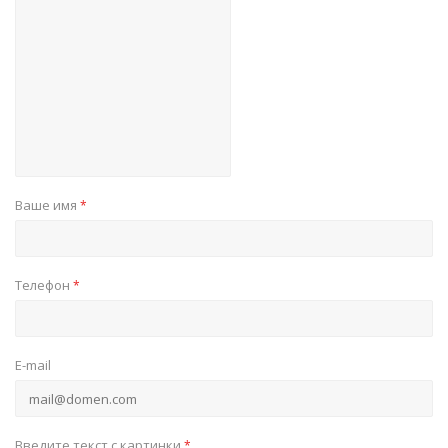
Ваше имя
*
Телефон
*
E-mail
Введите текст с картинки
*