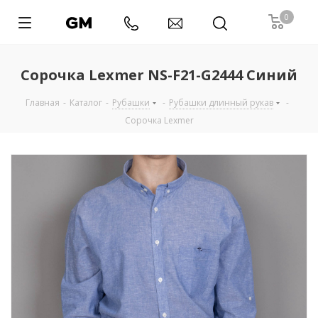
0
Сорочка Lexmer NS-F21-G2444 Синий
Главная
-
Каталог
-
Рубашки
-
Рубашки длинный рукав
-
Сорочка Lexmer