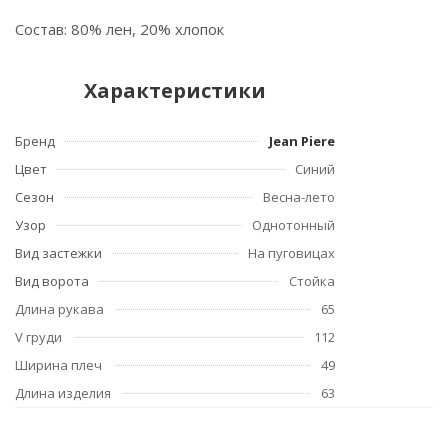
Состав: 80% лен, 20% хлопок
Характеристики
Бренд
Jean Piere
Цвет
Синий
Сезон
Весна-лето
Узор
Однотонный
Вид застежки
На пуговицах
Вид ворота
Стойка
Длина рукава
65
V груди
112
Ширина плеч
49
Длина изделия
63