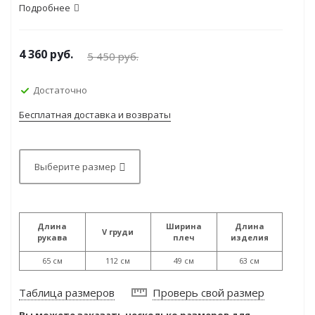
Подробнее
4 360
руб.
5 450
руб.
Достаточно
Бесплатная доставка и возвраты
Выберите размер
Длина
Ширина
Длина
V груди
рукава
плеч
изделия
65 см
112 см
49 см
63 см
Таблица размеров
Проверь свой размер