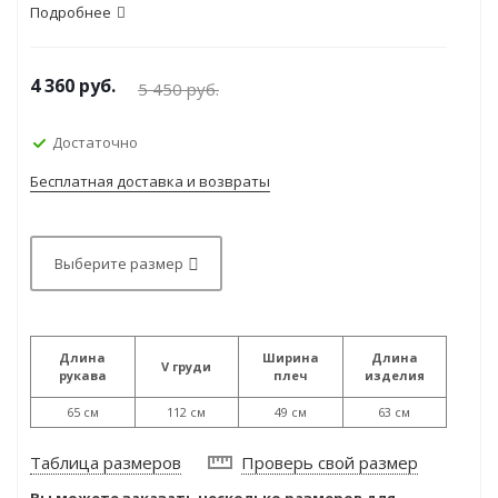
Подробнее
4 360
руб.
5 450
руб.
Достаточно
Бесплатная доставка и возвраты
Выберите размер
Длина
Ширина
Длина
V груди
рукава
плеч
изделия
65 см
112 см
49 см
63 см
Таблица размеров
Проверь свой размер