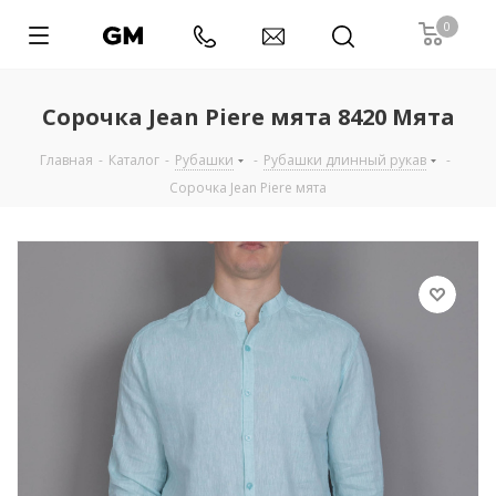
0
Сорочка Jean Piere мята 8420 Мята
Главная
-
Каталог
-
Рубашки
-
Рубашки длинный рукав
-
Сорочка Jean Piere мята