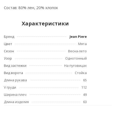
Состав: 80% лен, 20% хлопок
Характеристики
Бренд
Jean Piere
Цвет
Мята
Сезон
Весна-лето
Узор
Однотонный
Вид застежки
На пуговицах
Вид ворота
Стойка
Длина рукава
65
V груди
112
Ширина плеч
49
Длина изделия
63