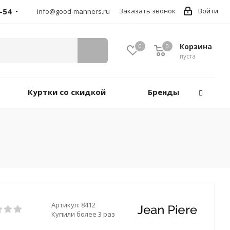
-54
Заказать звонок
Войти
info@good-manners.ru
Корзина
0
0
пуста
Куртки со скидкой
Бренды
Артикул:
8412
Купили более 3 раз