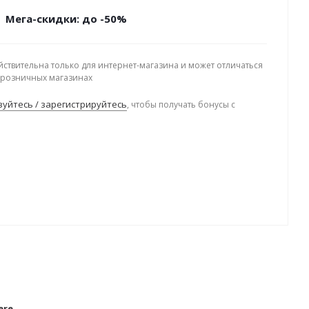
Мега-скидки: до -50%
йствительна только для интернет-магазина и может отличаться
в розничных магазинах
уйтесь / зарегистрируйтесь
, чтобы получать бонусы с
.
ere