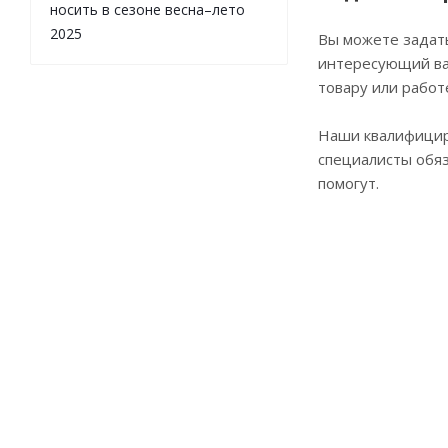
носить в сезоне весна–лето
2025
Вы можете задат
интересующий ва
товару или работ
Наши квалифици
специалисты обя
помогут.