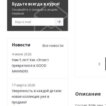
Будьте всегда в курсе!
Узнавайте о скидках и акциях
первым
Новости
Все новости
4 июня 2026
Нам 5 лет! Как «Эгоист
превратился в GOOD
MANNERS
17 марта 2026
Уверенность в каждой детали:
Описание
новая коллекция уже в
продаже!
Состав: 80% лен,