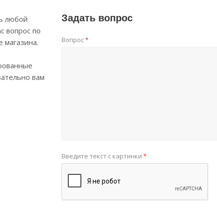
Задать вопрос
ь любой
с вопрос по
Вопрос
*
е магазина.
рованные
зательно вам
Введите текст с картинки
*