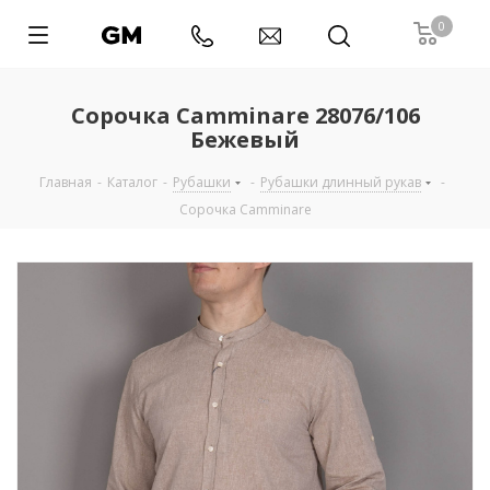
0
Сорочка Camminare 28076/106
Бежевый
Главная
-
Каталог
-
Рубашки
-
Рубашки длинный рукав
-
Сорочка Camminare