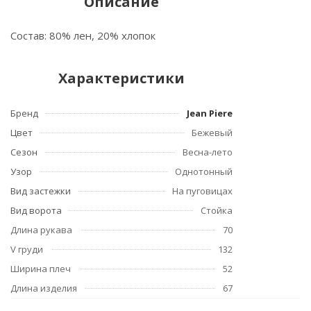
Описание
Состав: 80% лен, 20% хлопок
Характеристики
Бренд
Jean Piere
Цвет
Бежевый
Сезон
Весна-лето
Узор
Однотонный
Вид застежки
На пуговицах
Вид ворота
Стойка
Длина рукава
70
V груди
132
Ширина плеч
52
Длина изделия
67