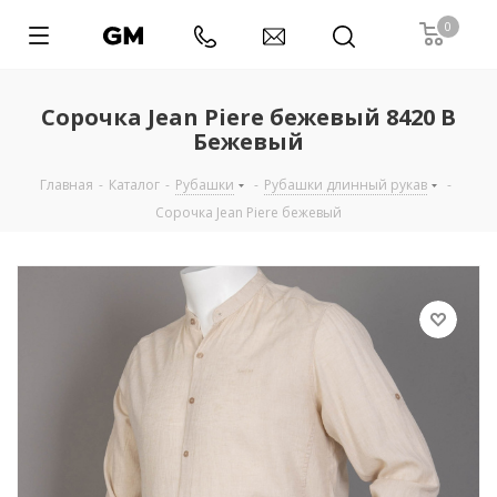
0
Сорочка Jean Piere бежевый 8420 B
Бежевый
Главная
-
Каталог
-
Рубашки
-
Рубашки длинный рукав
-
Сорочка Jean Piere бежевый