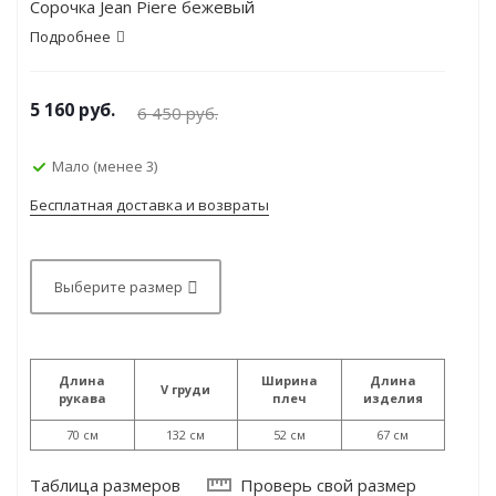
Сорочка Jean Piere бежевый
Подробнее
5 160
руб.
6 450
руб.
Мало (менее 3)
Бесплатная доставка и возвраты
Выберите размер
Длина
Ширина
Длина
V груди
рукава
плеч
изделия
70 см
132 см
52 см
67 см
Таблица размеров
Проверь свой размер