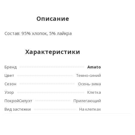
Описание
Состав: 95% хлопок, 5% лайкра
Характеристики
Бренд
Amato
Цвет
Темно-синий
Сезон
Осень-зима
Узор
Клетка
ПокройСилуэт
Прилегающий
Вид застежки
На клепках