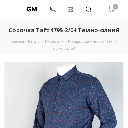
0
Сорочка Taft 4795-3/04 Темно-синий
Главная
-
Каталог
-
Рубашки
-
Рубашки длинный рукав
-
Сорочка Taft