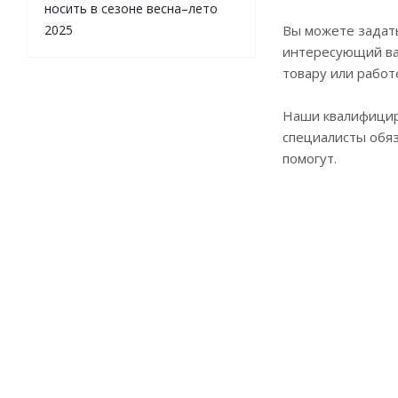
носить в сезоне весна–лето
2025
Вы можете задат
интересующий ва
товару или работ
Наши квалифици
специалисты обя
помогут.