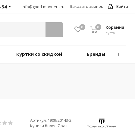
-54
Заказать звонок
Войти
info@good-manners.ru
Корзина
0
0
пуста
Куртки со скидкой
Бренды
Артикул:
1909/20143-2
Купили более 7 раз