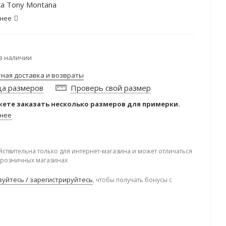
а Tony Montana
нее
в наличии
тная доставка и возвраты
ца размеров
Проверь свой размер
ете заказать несколько размеров для примерки.
нее
йствительна только для интернет-магазина и может отличаться
в розничных магазинах
уйтесь / зарегистрируйтесь
, чтобы получать бонусы с
.