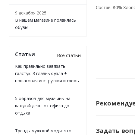
Состав: 80% Хлопо
9 декабря 2025
В нашем магазине появилась
обувь!
Статьи
Все статьи
Как правильно завязать
галстук: 3 главных узла +
пошаговая инструкция и схемы
5 образов для мужчины на
Рекоменду
каждый день: от офиса до
отдыха
Задать воп
Тренды мужской моды: что