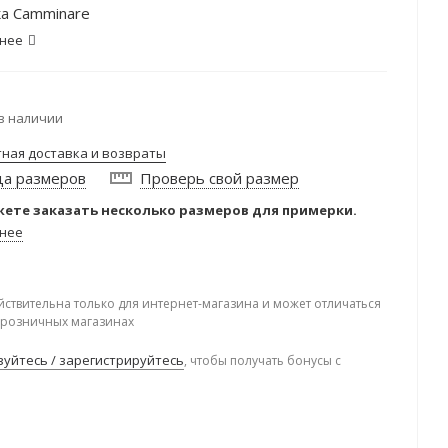
а Camminare
нее
в наличии
тная доставка и возвраты
ца размеров
Проверь свой размер
ете заказать несколько размеров для примерки.
нее
йствительна только для интернет-магазина и может отличаться
в розничных магазинах
уйтесь / зарегистрируйтесь
, чтобы получать бонусы с
.