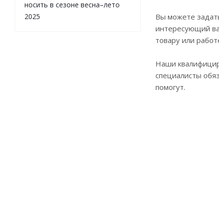
носить в сезоне весна–лето
2025
Вы можете задат
интересующий ва
товару или работ
Наши квалифици
специалисты обя
помогут.