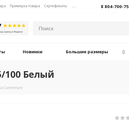
вара
Примерка товара
Сертификаты
...
8 804-700-75
ты
Новинки
Большие размеры
5/100 Белый
ка Camminare