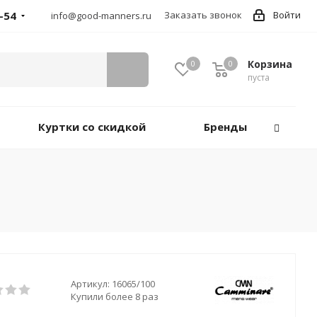
-54
Заказать звонок
Войти
info@good-manners.ru
Корзина
0
0
пуста
Куртки со скидкой
Бренды
Артикул:
16065/100
Купили более 8 раз