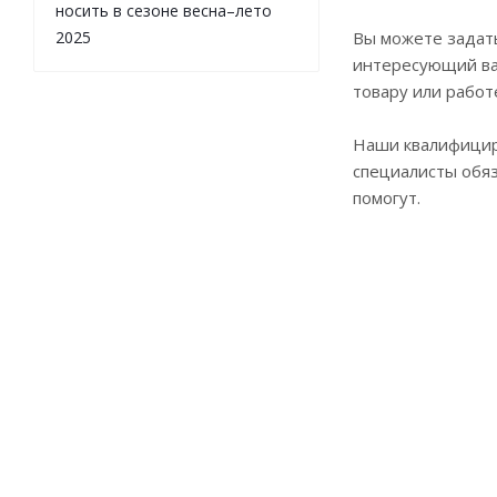
носить в сезоне весна–лето
2025
Вы можете задат
интересующий ва
товару или работ
Наши квалифици
специалисты обя
помогут.