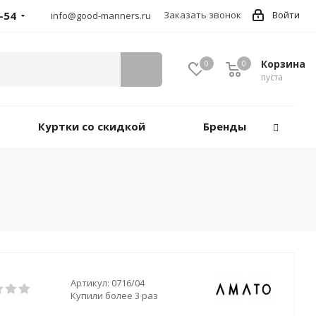
-54
Заказать звонок
Войти
info@good-manners.ru
Корзина
0
0
пуста
Куртки со скидкой
Бренды
Артикул:
0716/04
Купили более 3 раз