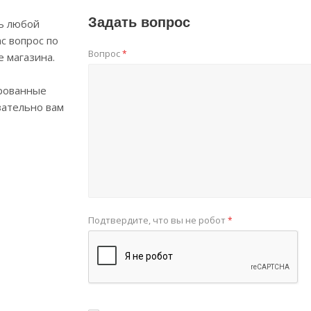
Задать вопрос
ь любой
с вопрос по
Вопрос
*
е магазина.
рованные
зательно вам
Подтвердите, что вы не робот
*