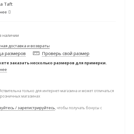
а Taft
нее
в наличии
тная доставка и возвраты
ца размеров
Проверь свой размер
ете заказать несколько размеров для примерки.
нее
йствительна только для интернет-магазина и может отличаться
в розничных магазинах
уйтесь / зарегистрируйтесь
, чтобы получать бонусы с
.