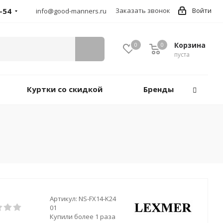
-54
Заказать звонок
Войти
info@good-manners.ru
Корзина
0
0
пуста
Куртки со скидкой
Бренды
Артикул:
NS-FX14-K24
01
Купили более 1 раза