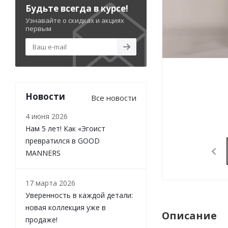
Будьте всегда в курсе!
Узнавайте о скидках и акциях
первым
Новости
Все новости
4 июня 2026
Нам 5 лет! Как «Эгоист
превратился в GOOD
MANNERS
17 марта 2026
Уверенность в каждой детали:
новая коллекция уже в
Описание
продаже!