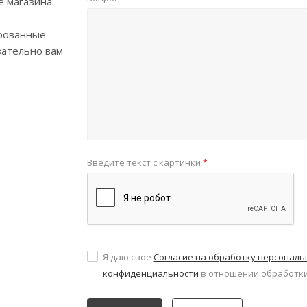
е магазина.
рованные
зательно вам
Введите текст с картинки
*
Я даю свое
Согласие на обработку персонал
конфиденциальности
в отношении обработки