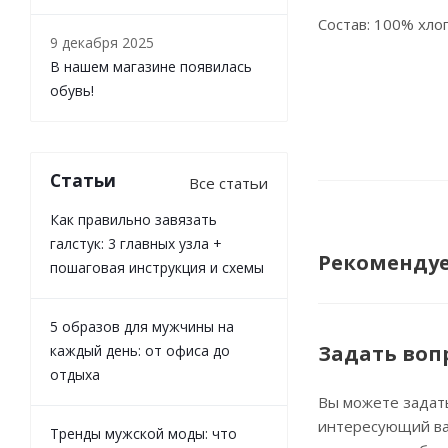
Состав: 100% хло
9 декабря 2025
В нашем магазине появилась
обувь!
Статьи
Все статьи
Как правильно завязать
галстук: 3 главных узла +
Рекоменду
пошаговая инструкция и схемы
5 образов для мужчины на
Задать воп
каждый день: от офиса до
отдыха
Вы можете задат
интересующий ва
Тренды мужской моды: что