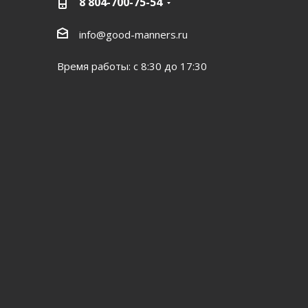
8 804-700-75-54
info@good-manners.ru
Время работы: с 8:30 до 17:30