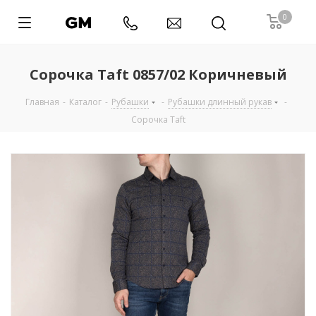
0
Сорочка Taft 0857/02 Коричневый
Главная
-
Каталог
-
Рубашки
-
Рубашки длинный рукав
-
Сорочка Taft