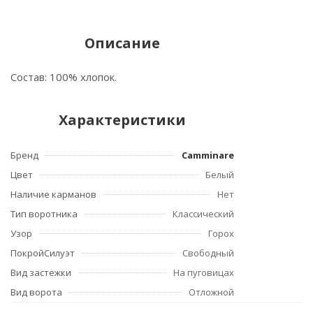
Описание
Состав: 100% хлопок.
Характеристики
Бренд
Camminare
Цвет
Белый
Наличие карманов
Нет
Тип воротника
Классический
Узор
Горох
ПокройСилуэт
Свободный
Вид застежки
На пуговицах
Вид ворота
Отложной