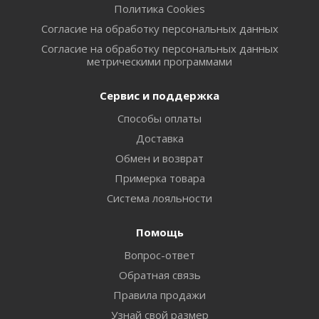
Политика Cookies
Согласие на обработку персональных данных
Согласие на обработку персональных данных
метрическими программами
Сервис и поддержка
Способы оплаты
Доставка
Обмен и возврат
Примерка товара
Система лояльности
Помощь
Вопрос-ответ
Обратная связь
Правила продажи
Узнай свой размер