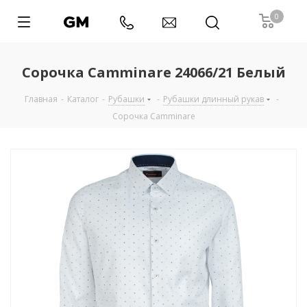
0
Сорочка Camminare 24066/21 Белый
Главная
-
Каталог
-
Рубашки
-
Рубашки длинный рукав
-
Сорочка Camminare