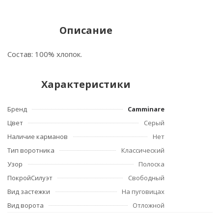
Описание
Состав: 100% хлопок.
Характеристики
Бренд
Camminare
Цвет
Серый
Наличие карманов
Нет
Тип воротника
Классический
Узор
Полоска
ПокройСилуэт
Свободный
Вид застежки
На пуговицах
Вид ворота
Отложной