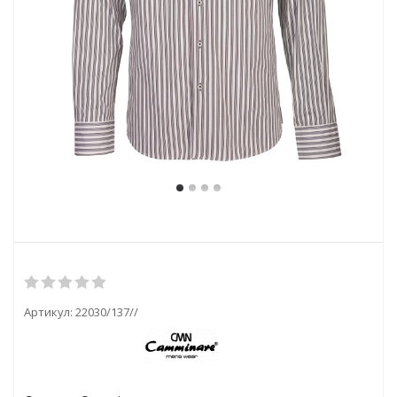
Артикул:
22030/137//