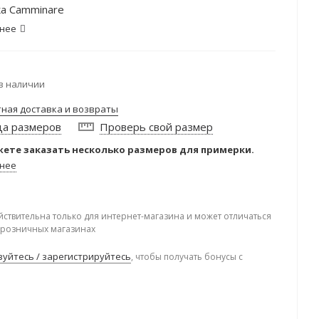
а Camminare
нее
в наличии
тная доставка и возвраты
ца размеров
Проверь свой размер
ете заказать несколько размеров для примерки.
нее
йствительна только для интернет-магазина и может отличаться
в розничных магазинах
уйтесь / зарегистрируйтесь
, чтобы получать бонусы с
.