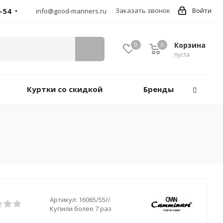
-54
Заказать звонок
Войти
info@good-manners.ru
Корзина
0
0
пуста
Куртки со скидкой
Бренды
Артикул:
16065/55//
Купили более 7 раз