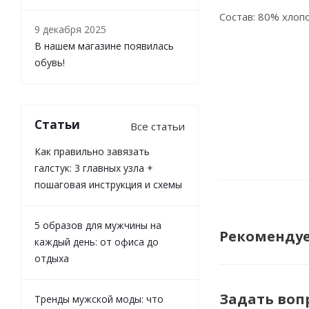
Состав: 80% хлопо
9 декабря 2025
В нашем магазине появилась
обувь!
Статьи
Все статьи
Как правильно завязать
галстук: 3 главных узла +
пошаговая инструкция и схемы
5 образов для мужчины на
Рекоменду
каждый день: от офиса до
отдыха
Задать воп
Тренды мужской моды: что