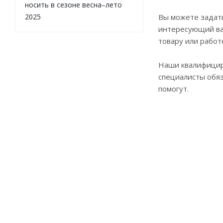
носить в сезоне весна–лето
2025
Вы можете задат
интересующий ва
товару или работ
Наши квалифици
специалисты обя
помогут.