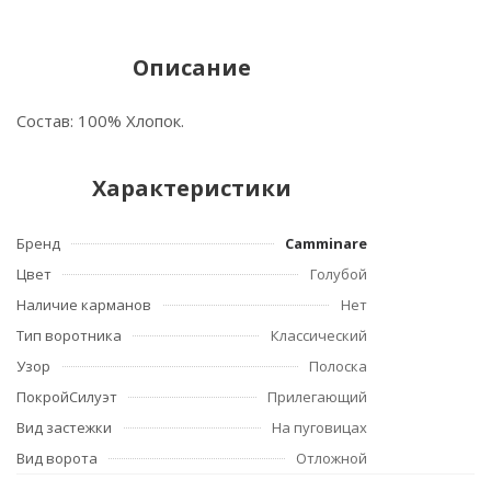
Описание
Состав: 100% Хлопок.
Характеристики
Бренд
Camminare
Цвет
Голубой
Наличие карманов
Нет
Тип воротника
Классический
Узор
Полоска
ПокройСилуэт
Прилегающий
Вид застежки
На пуговицах
Вид ворота
Отложной