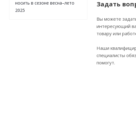
носить в сезоне весна–лето
Задать воп
2025
Вы можете задат
интересующий ва
товару или работ
Наши квалифици
специалисты обя
помогут.