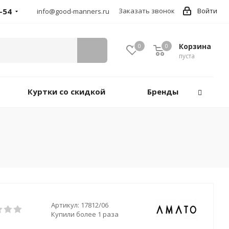
-54
Заказать звонок
Войти
info@good-manners.ru
Корзина
0
0
пуста
Куртки со скидкой
Бренды
Артикул:
17812/06
Купили более 1 раза