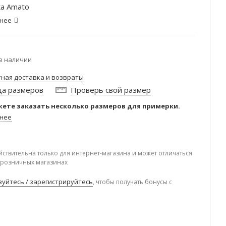
а Amato
нее
в наличии
тная доставка и возвраты
ца размеров
Проверь свой размер
ете заказать несколько размеров для примерки.
нее
йствительна только для интернет-магазина и может отличаться
в розничных магазинах
уйтесь / зарегистрируйтесь
, чтобы получать бонусы с
.