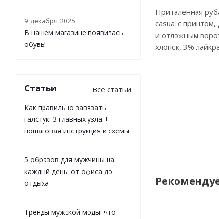
Приталенная руб
9 декабря 2025
casual с принтом
В нашем магазине появилась
и отложным ворот
обувь!
хлопок, 3% лайкр
Статьи
Все статьи
Как правильно завязать
галстук: 3 главных узла +
пошаговая инструкция и схемы
5 образов для мужчины на
каждый день: от офиса до
Рекоменду
отдыха
Тренды мужской моды: что