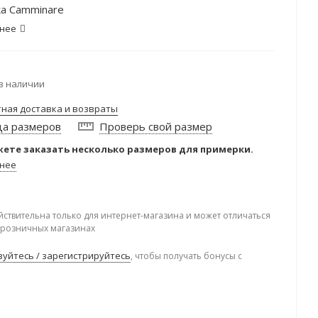
а Camminare
нее
в наличии
тная доставка и возвраты
ца размеров
Проверь свой размер
ете заказать несколько размеров для примерки.
нее
йствительна только для интернет-магазина и может отличаться
в розничных магазинах
уйтесь / зарегистрируйтесь
, чтобы получать бонусы с
.