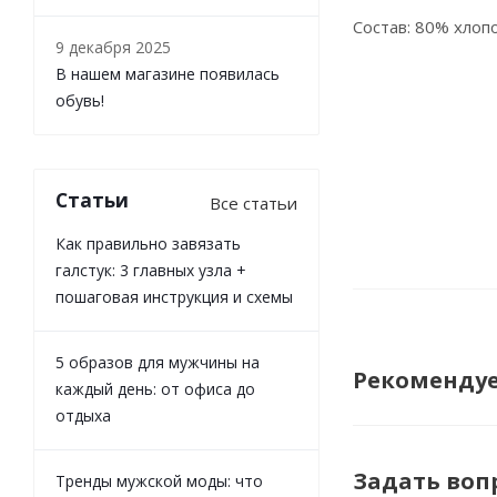
Состав: 80% хлопо
9 декабря 2025
В нашем магазине появилась
обувь!
Статьи
Все статьи
Как правильно завязать
галстук: 3 главных узла +
пошаговая инструкция и схемы
5 образов для мужчины на
Рекоменду
каждый день: от офиса до
отдыха
Задать воп
Тренды мужской моды: что