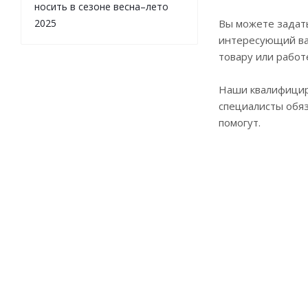
носить в сезоне весна–лето
2025
Вы можете задат
интересующий ва
товару или работ
Наши квалифици
специалисты обя
помогут.