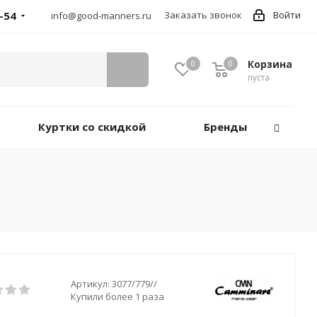
-54
Заказать звонок
Войти
info@good-manners.ru
Корзина
0
0
пуста
Куртки со скидкой
Бренды
Артикул:
3077/779//
Купили более 1 раза