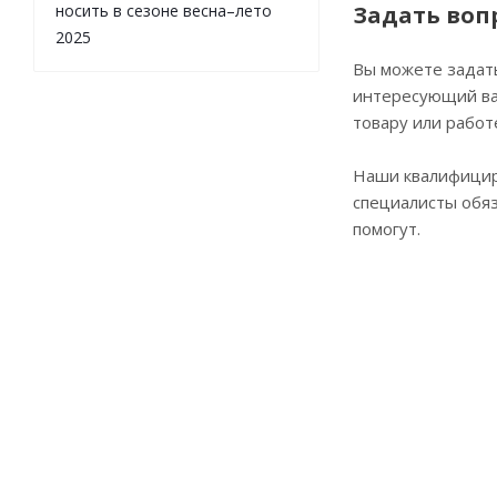
носить в сезоне весна–лето
Задать воп
2025
Вы можете задат
интересующий ва
товару или работ
Наши квалифици
специалисты обя
помогут.