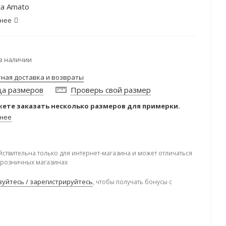
а Amato
нее
в наличии
тная доставка и возвраты
ца размеров
Проверь свой размер
ете заказать несколько размеров для примерки.
нее
йствительна только для интернет-магазина и может отличаться
в розничных магазинах
уйтесь / зарегистрируйтесь
, чтобы получать бонусы с
.