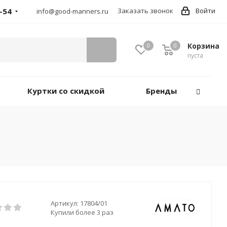
-54
Заказать звонок
Войти
info@good-manners.ru
Корзина
0
0
пуста
Куртки со скидкой
Бренды
Артикул:
17804/01
Купили более 3 раз