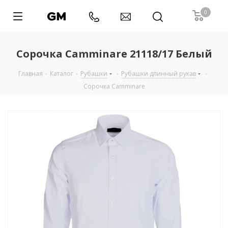
0
Сорочка Camminare 21118/17 Белый
Главная
-
Каталог
-
Рубашки
-
Рубашки длинный рукав
-
Сорочка Camminare