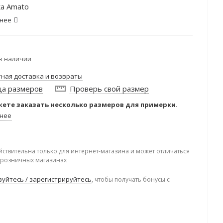
а Amato
нее
в наличии
тная доставка и возвраты
ца размеров
Проверь свой размер
ете заказать несколько размеров для примерки.
нее
йствительна только для интернет-магазина и может отличаться
в розничных магазинах
уйтесь / зарегистрируйтесь
, чтобы получать бонусы с
.