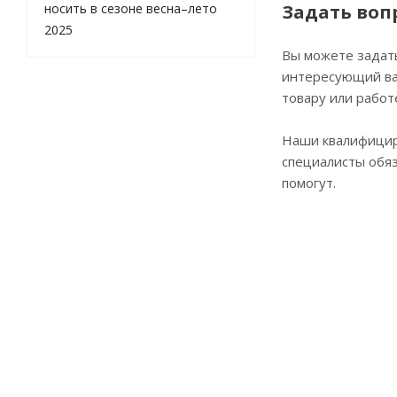
носить в сезоне весна–лето
Задать воп
2025
Вы можете задат
интересующий ва
товару или работ
Наши квалифици
специалисты обя
помогут.