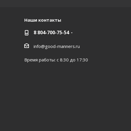
Наши контакты
8 804-700-75-54
info@good-manners.ru
Время работы: с 8:30 до 17:30