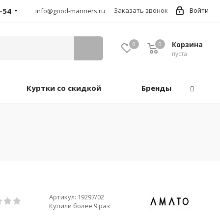
-54
Заказать звонок
Войти
info@good-manners.ru
Корзина
0
0
пуста
Куртки со скидкой
Бренды
Артикул:
19297/02
Купили более 9 раз