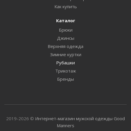
Как купить
Каталог
Брюки
Джинсы
Верхняя одежда
Зимние куртки
Рубашки
Трикотаж
Бренды
2019-2026 ©
Интернет-магазин мужской одежды Good
Manners