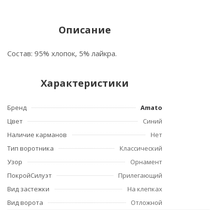
Описание
Состав: 95% хлопок, 5% лайкра.
Характеристики
Бренд
Amato
Цвет
Синий
Наличие карманов
Нет
Тип воротника
Классический
Узор
Орнамент
ПокройСилуэт
Прилегающий
Вид застежки
На клепках
Вид ворота
Отложной