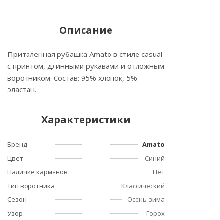
Описание
Приталенная рубашка Amato в стиле casual
с принтом, длинными рукавами и отложным
воротником. Состав: 95% хлопок, 5%
эластан.
Характеристики
Бренд
Amato
Цвет
Синий
Наличие карманов
Нет
Тип воротника
Классический
Сезон
Осень-зима
Узор
Горох