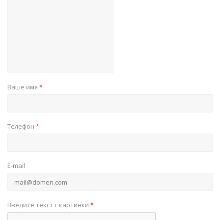
Ваше имя
*
Телефон
*
E-mail
Введите текст с картинки
*