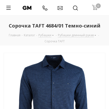
0
Сорочка TAFT 4684/01 Темно-синий
Главная
-
Каталог
-
Рубашки
-
Рубашки длинный рукав
-
Сорочка TAFT