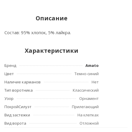
Описание
Состав: 95% хлопок, 5% лайкра.
Характеристики
Бренд
Amato
Цвет
Темно-синий
Наличие карманов
Нет
Тип воротника
Классический
Узор
Орнамент
ПокройСилуэт
Прилегающий
Вид застежки
На клепках
Вид ворота
Отложной