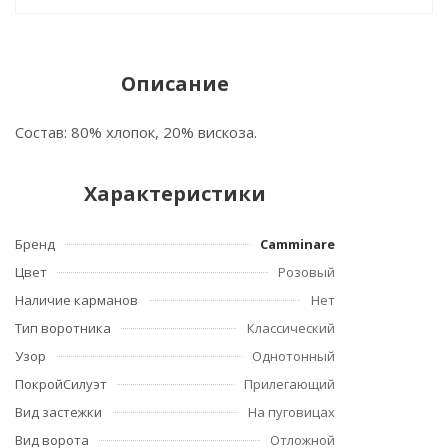
Описание
Состав: 80% хлопок, 20% вискоза.
Характеристики
Бренд
Camminare
Цвет
Розовый
Наличие карманов
Нет
Тип воротника
Классический
Узор
Однотонный
ПокройСилуэт
Прилегающий
Вид застежки
На пуговицах
Вид ворота
Отложной