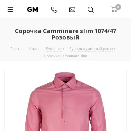
0
Сорочка Camminare slim 1074/47
Розовый
Главная
-
Каталог
-
Рубашки
-
Рубашки длинный рукав
-
Сорочка Camminare slim