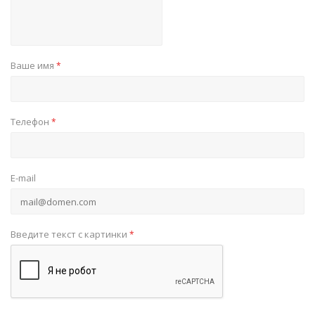
Ваше имя
*
Телефон
*
E-mail
Введите текст с картинки
*