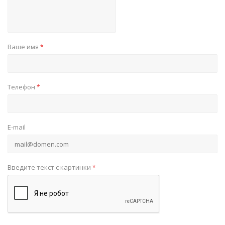
Ваше имя
*
Телефон
*
E-mail
Введите текст с картинки
*