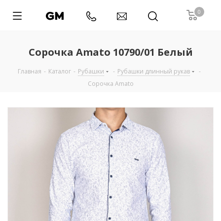
0
Сорочка Amato 10790/01 Белый
Главная
-
Каталог
-
Рубашки
-
Рубашки длинный рукав
-
Сорочка Amato