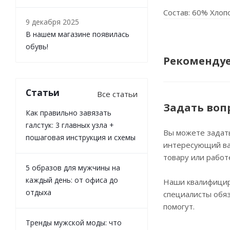
Состав: 60% Хлоп
9 декабря 2025
В нашем магазине появилась
обувь!
Рекоменду
Статьи
Все статьи
Задать воп
Как правильно завязать
галстук: 3 главных узла +
Вы можете задат
пошаговая инструкция и схемы
интересующий ва
товару или работ
5 образов для мужчины на
каждый день: от офиса до
Наши квалифици
отдыха
специалисты обя
помогут.
Тренды мужской моды: что