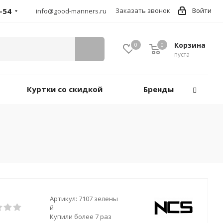
-54
Заказать звонок
Войти
info@good-manners.ru
Корзина
0
0
пуста
Куртки со скидкой
Бренды
Артикул:
7107 зелены
й
Купили более 7 раз