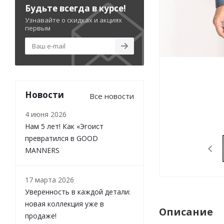
Будьте всегда в курсе!
Узнавайте о скидках и акциях
первым
Новости
Все новости
4 июня 2026
Нам 5 лет! Как «Эгоист
превратился в GOOD
MANNERS
17 марта 2026
Уверенность в каждой детали:
новая коллекция уже в
Описание
продаже!