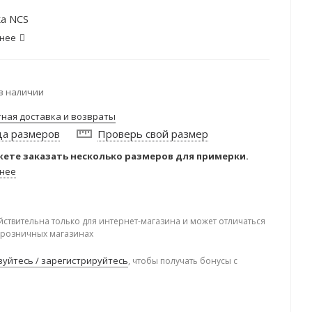
а NCS
нее
в наличии
тная доставка и возвраты
ца размеров
Проверь свой размер
ете заказать несколько размеров для примерки.
нее
йствительна только для интернет-магазина и может отличаться
в розничных магазинах
уйтесь / зарегистрируйтесь
, чтобы получать бонусы с
.