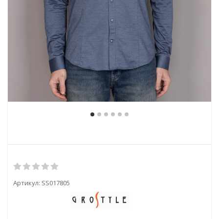
Артикул:
SS017805