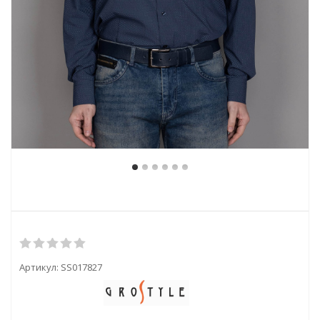
Артикул:
SS017827