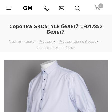
0
Сорочка GROSTYLE белый LF017852
Белый
Главная
-
Каталог
-
Рубашки
-
Рубашки длинный рукав
-
Сорочка GROSTYLE белый