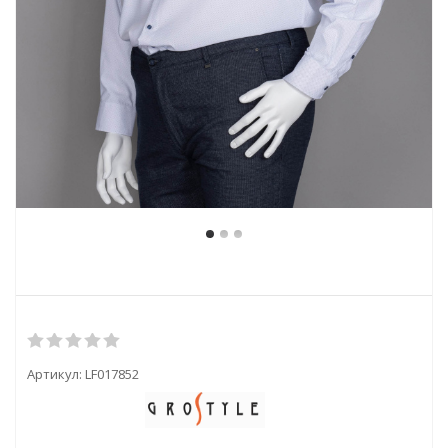
Артикул:
LF017852