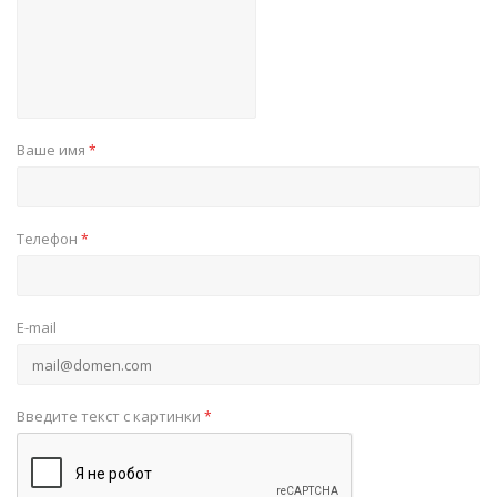
Ваше имя
*
Телефон
*
E-mail
Введите текст с картинки
*