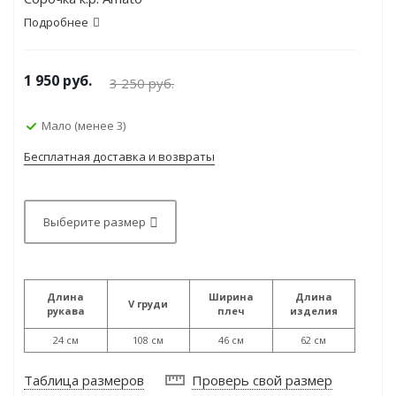
Подробнее
1 950
руб.
3 250
руб.
Мало (менее 3)
Бесплатная доставка и возвраты
Выберите размер
Длина
Ширина
Длина
V груди
рукава
плеч
изделия
24 см
108 см
46 см
62 см
Таблица размеров
Проверь свой размер