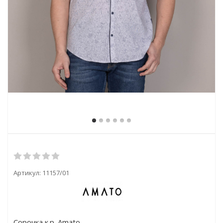
Артикул:
11157/01
Сорочка к.р. Amato