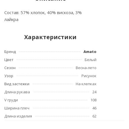
Состав: 57% хлопок, 40% вискоза, 3%
лайкра
Характеристики
Бренд
Amato
Цвет
Белый
Сезон
Весна-лето
Узор
Рисунок
Вид застежки
На клепках
Длина рукава
24
V груди
108
Ширина плеч
46
Длина изделия
62