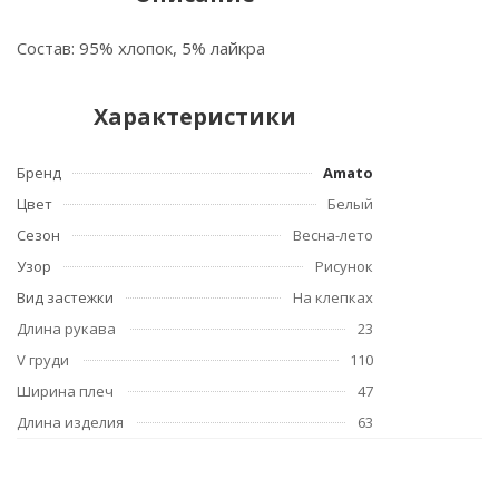
Состав: 95% хлопок, 5% лайкра
Характеристики
Бренд
Amato
Цвет
Белый
Сезон
Весна-лето
Узор
Рисунок
Вид застежки
На клепках
Длина рукава
23
V груди
110
Ширина плеч
47
Длина изделия
63