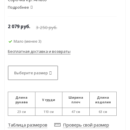
Подробнее
2 079
руб.
3 250
руб.
Мало (менее 3)
Бесплатная доставка и возвраты
Выберите размер
Длина
Ширина
Длина
V груди
рукава
плеч
изделия
23 см
110 см
47 см
63 см
Таблица размеров
Проверь свой размер