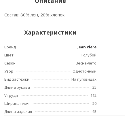
Описание
Состав: 80% лен, 20% хлопок
Характеристики
Бренд
Jean Piere
Цвет
Голубой
Сезон
Весна-лето
Узор
Однотонный
Вид застежки
На пуговицах
Длина рукава
25
V груди
112
Ширина плеч
50
Длина изделия
63