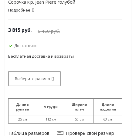
Сорочка к.р. Jean Piere голубой
Подробнее
3 815
руб.
5 450
руб.
Достаточно
Бесплатная доставка и возвраты
Выберите размер
Длина
Ширина
Длина
V груди
рукава
плеч
изделия
25 см
112 см
50 см
63 см
Таблица размеров
Проверь свой размер