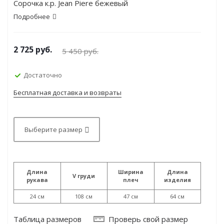
Сорочка к.р. Jean Piere бежевый
Подробнее
2 725
руб.
5 450
руб.
Достаточно
Бесплатная доставка и возвраты
Выберите размер
Длина
Ширина
Длина
V груди
рукава
плеч
изделия
24 см
108 см
47 см
64 см
Таблица размеров
Проверь свой размер