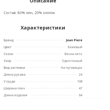
Описание
Состав: 80% лен, 20% хлопок
Характеристики
Бренд
Jean Piere
Цвет
Бежевый
Сезон
Весна-лето
Узор
Однотонный
Вид застежки
На пуговицах
Длина рукава
24
V груди
108
Ширина плеч
47
Длина изделия
64