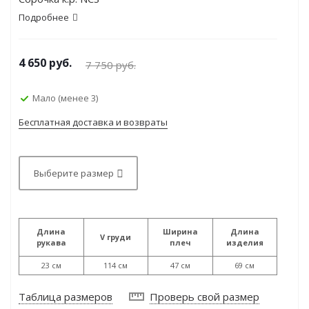
Подробнее
4 650
руб.
7 750
руб.
Мало (менее 3)
Бесплатная доставка и возвраты
Выберите размер
Длина
Ширина
Длина
V груди
рукава
плеч
изделия
23 см
114 см
47 см
69 см
Таблица размеров
Проверь свой размер