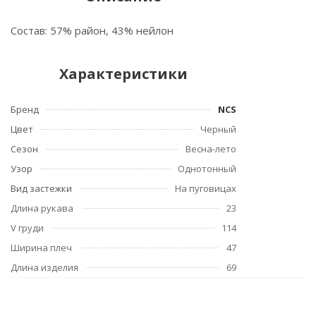
Состав: 57% район, 43% нейлон
Характеристики
Бренд
NCS
Цвет
Черный
Сезон
Весна-лето
Узор
Однотонный
Вид застежки
На пуговицах
Длина рукава
23
V груди
114
Ширина плеч
47
Длина изделия
69