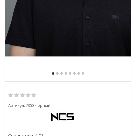
Артикул:
7358 черный
Сорочка к.р. NCS