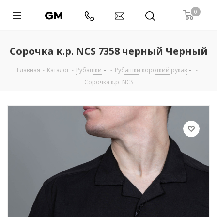
0
Сорочка к.р. NCS 7358 черный Черный
Главная
-
Каталог
-
Рубашки
-
Рубашки короткий рукав
-
Сорочка к.р. NCS