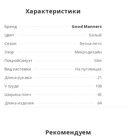
Характеристики
Бренд
Good Manners
Цвет
Белый
Сезон
Весна-лето
Узор
Микродизайн
ПокройСилуэт
Slim
Вид застежки
На пуговицах
Длина рукава
21
V груди
108
Ширина плеч
45
Длина изделия
64
Рекомендуем