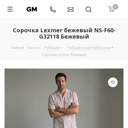
0
Сорочка Lexmer бежевый NS-F60-
G32118 Бежевый
Главная
-
Каталог
-
Рубашки
-
Рубашки короткий рукав
-
Сорочка Lexmer бежевый