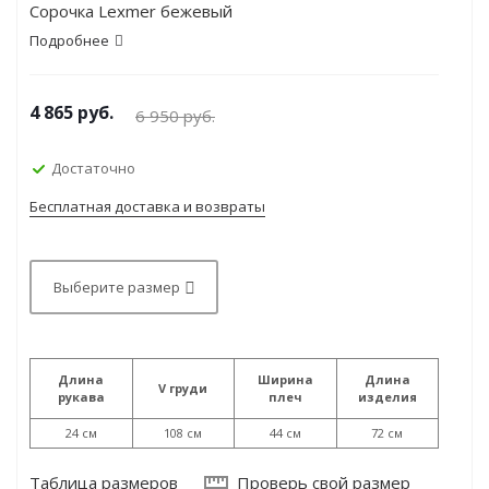
Сорочка Lexmer бежевый
Подробнее
4 865
руб.
6 950
руб.
Достаточно
Бесплатная доставка и возвраты
Выберите размер
Длина
Ширина
Длина
V груди
рукава
плеч
изделия
24 см
108 см
44 см
72 см
Таблица размеров
Проверь свой размер