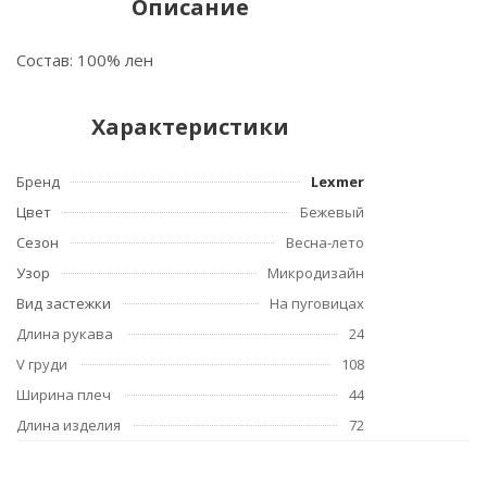
Описание
Состав: 100% лен
Характеристики
Бренд
Lexmer
Цвет
Бежевый
Сезон
Весна-лето
Узор
Микродизайн
Вид застежки
На пуговицах
Длина рукава
24
V груди
108
Ширина плеч
44
Длина изделия
72