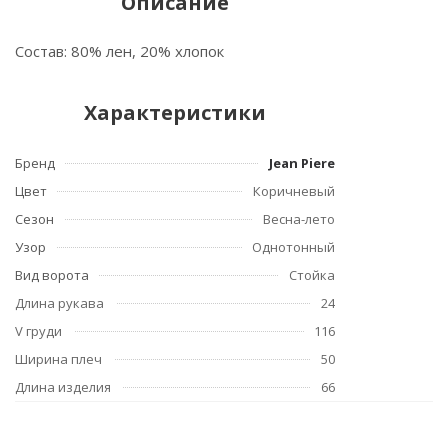
Описание
Состав: 80% лен, 20% хлопок
Характеристики
Бренд
Jean Piere
Цвет
Коричневый
Сезон
Весна-лето
Узор
Однотонный
Вид ворота
Стойка
Длина рукава
24
V груди
116
Ширина плеч
50
Длина изделия
66