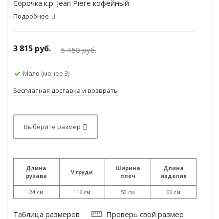
Сорочка к.р. Jean Piere кофейный
Подробнее
3 815
руб.
5 450
руб.
Мало (менее 3)
Бесплатная доставка и возвраты
Выберите размер
Длина
Ширина
Длина
V груди
рукава
плеч
изделия
24 см
116 см
50 см
66 см
Таблица размеров
Проверь свой размер