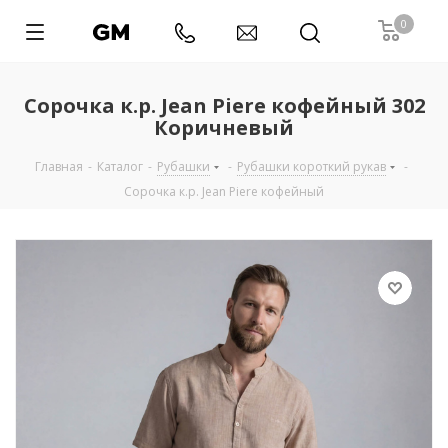
0
Сорочка к.р. Jean Piere кофейный 302
Коричневый
Главная
-
Каталог
-
Рубашки
-
Рубашки короткий рукав
-
Сорочка к.р. Jean Piere кофейный