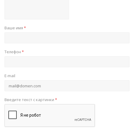
Ваше имя
*
Телефон
*
E-mail
Введите текст с картинки
*