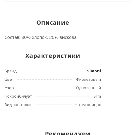
Описание
Состав: 80% хлопок, 20% вискоза
Характеристики
Бренд
Simoni
Цвет
Фиолетовый
Узор
Однотонный
ПокройСилуэт
Slim
Вид застежки
На пуговицах
Рекомендуем