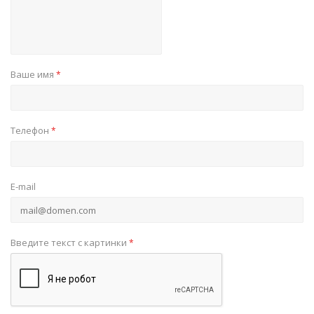
Ваше имя
*
Телефон
*
E-mail
Введите текст с картинки
*