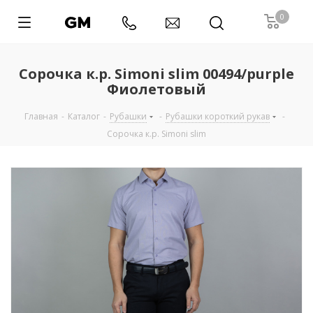
0
Сорочка к.р. Simoni slim 00494/purple
Фиолетовый
Главная
-
Каталог
-
Рубашки
-
Рубашки короткий рукав
-
Сорочка к.р. Simoni slim