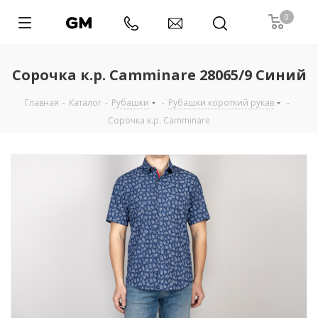
0
Сорочка к.р. Camminare 28065/9 Синий
Главная
-
Каталог
-
Рубашки
-
Рубашки короткий рукав
-
Сорочка к.р. Camminare