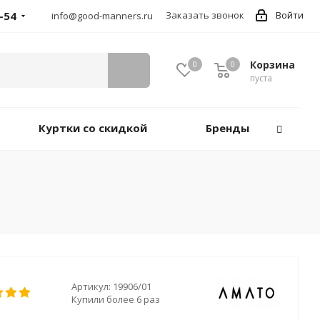
-54
Заказать звонок
Войти
info@good-manners.ru
Корзина
0
0
пуста
Куртки со скидкой
Бренды
Артикул:
19906/01
Купили более 6 раз