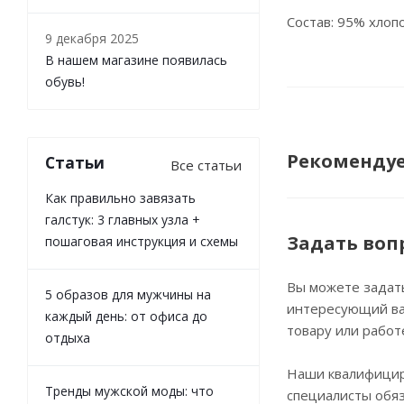
Состав: 95% хлоп
9 декабря 2025
В нашем магазине появилась
обувь!
Рекоменду
Статьи
Все статьи
Как правильно завязать
галстук: 3 главных узла +
Задать воп
пошаговая инструкция и схемы
Вы можете задат
5 образов для мужчины на
интересующий ва
каждый день: от офиса до
товару или работ
отдыха
Наши квалифици
Тренды мужской моды: что
специалисты обя