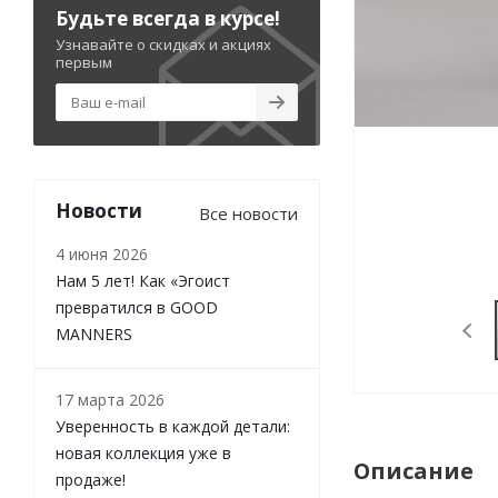
Будьте всегда в курсе!
Узнавайте о скидках и акциях
первым
Новости
Все новости
4 июня 2026
Нам 5 лет! Как «Эгоист
превратился в GOOD
MANNERS
17 марта 2026
Уверенность в каждой детали:
новая коллекция уже в
Описание
продаже!